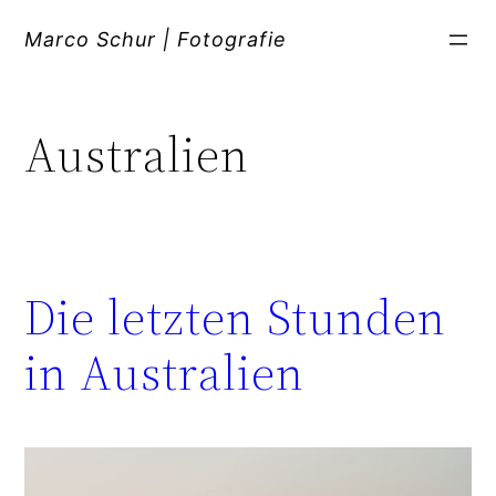
Zum
Inhalt
Marco Schur | Fotografie
springen
Australien
Die letzten Stunden
in Australien