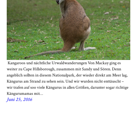
Kangaroos und nächtliche Urwaldwanderungen Von Mackay ging es
weiter zu Cape Hillsborough, zusammen mit Sandy und Sören. Denn
angeblich sollten in diesem Nationalpark, der wieder direkt am Meer lag,
Kängurus am Strand zu sehen sein. Und wir wurden nicht enttäuscht –
wir trafen auf soo viele Kängurus in allen Größen, darunter sogar richtige
Kängurumamas mit…
Juni 25, 2016