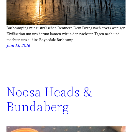
Bushcamping mit australischen Rentnern Dem Drang nach etwas weniger
Zivilisation um uns herum kamen wir in den nächsten Tagen nach und
machten uns auf ins Boynedale Bushcamp.
Juni 13, 2016
Noosa Heads &
Bundaberg