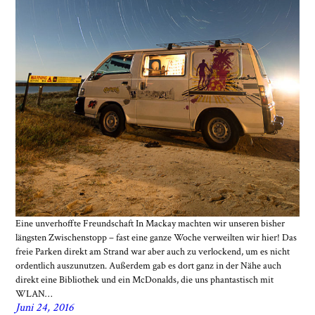
Eine unverhoffte Freundschaft In Mackay machten wir unseren bisher
längsten Zwischenstopp – fast eine ganze Woche verweilten wir hier! Das
freie Parken direkt am Strand war aber auch zu verlockend, um es nicht
ordentlich auszunutzen. Außerdem gab es dort ganz in der Nähe auch
direkt eine Bibliothek und ein McDonalds, die uns phantastisch mit
WLAN…
Juni 24, 2016