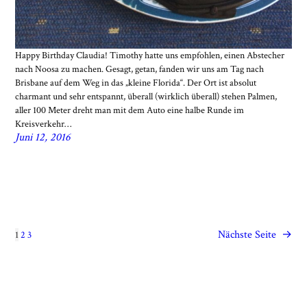
Happy Birthday Claudia! Timothy hatte uns empfohlen, einen Abstecher
nach Noosa zu machen. Gesagt, getan, fanden wir uns am Tag nach
Brisbane auf dem Weg in das „kleine Florida“. Der Ort ist absolut
charmant und sehr entspannt, überall (wirklich überall) stehen Palmen,
aller 100 Meter dreht man mit dem Auto eine halbe Runde im
Kreisverkehr…
Juni 12, 2016
Nächste Seite
→
1
2
3