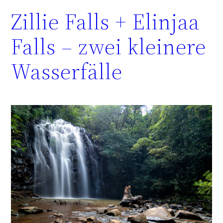
Zillie Falls + Elinjaa
Falls – zwei kleinere
Wasserfälle