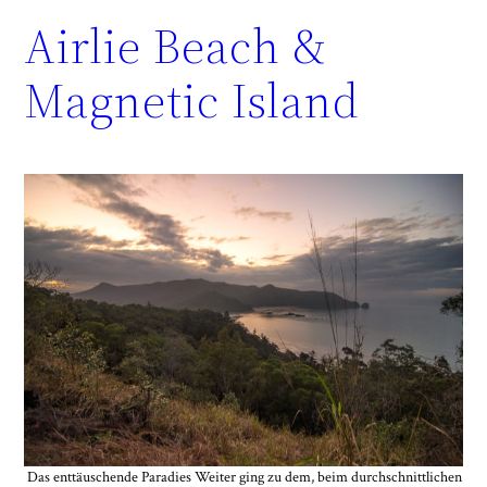
Airlie Beach &
Magnetic Island
Das enttäuschende Paradies Weiter ging zu dem, beim durchschnittlichen