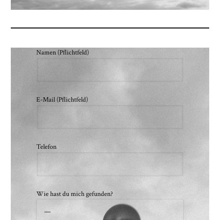
Namen (Pflichtfeld)
E-Mail (Pflichtfeld)
Telefon
Wie hast du mich gefunden?