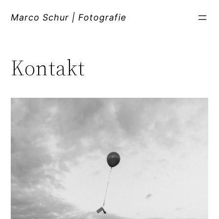
Zum
Inhalt
Marco Schur | Fotografie
springen
Kontakt