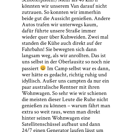
könnten wir unserem Van darauf nicht
zutrauen. So konnten wir immerhin
beide gut die Aussicht genießen. Andere
Autos trafen wir unterwegs kaum,
dafür führte unsere Straße immer
wieder quer über Kuhweiden. Zwei mal
standen die Kühe auch direkt auf der
Fahrbahn! Sie bewegten sich dann
langsam weg, als wir anrollten. Das ist
uns selbst in der Oberlausitz so noch nie
passiert
Im Camp selbst war es dann,
wer hätte es gedacht, richtig ruhig und
idyllisch. Außer uns campten da nur ein
paar australische Rentner mit ihren
Wohnwagen. So sehr wie wir schienen
die meisten dieser Leute die Ruhe nicht
genießen zu können – warum fährt man
extra so weit raus, wenn man direkt
hinter seinen Wohnwagen eine
Satellitenschüssel aufbaut und dann
24/7 einen Generator laufen lässt um