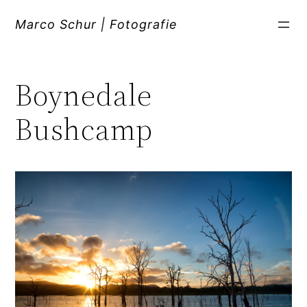
Zum
Inhalt
Marco Schur | Fotografie
springen
Boynedale
Bushcamp