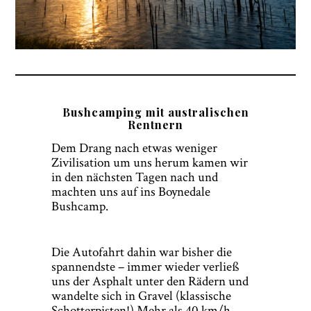
Bushcamping mit australischen
Rentnern
Dem Drang nach etwas weniger
Zivilisation um uns herum kamen wir
in den nächsten Tagen nach und
machten uns auf ins Boynedale
Bushcamp.
Die Autofahrt dahin war bisher die
spannendste – immer wieder verließ
uns der Asphalt unter den Rädern und
wandelte sich in Gravel (klassische
Schotterpisten!) Mehr als 40 km/h