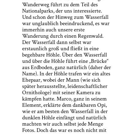
Wanderweg führt zu dem Teil des
Nationalparks, der uns interessierte.
Und schon der Hinweg zum Wasserfall
war unglaublich beeindruckend, es war
immerhin auch unsere erste
Wanderung durch einen Regenwald.
Der Wasserfall dann selbst war
erstaunlich groß und fließt in eine
begehbare Höhle. Über den Wasserfall
und über die Höhle führt eine „Brücke“
aus Erdboden, ganz natürlich (daher der
Name). In der Höhle trafen wir ein altes
Ehepaar, wobei der Mann (wie sich
später herausstellte, leidenschaftlicher
Ornithologe) mit seiner Kamera zu
kämpfen hatte. Marco, ganz in seinem
Element, erklärte dem dankbaren Opi,
wie er am besten den Wasserfall in der
dunklen Höhle einfängt und natürlich
machten wir auch selbst jede Menge
Fotos. Doch das war es noch nicht mit