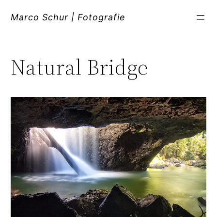
Zum
Inhalt
Marco Schur | Fotografie
springen
Natural Bridge