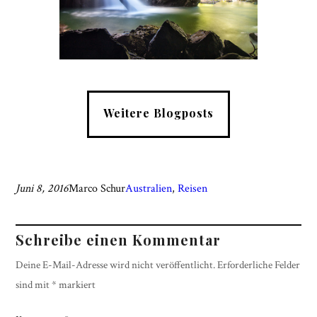
Weitere Blogposts
Juni 8, 2016
Marco Schur
Australien
, 
Reisen
Schreibe einen Kommentar
Deine E-Mail-Adresse wird nicht veröffentlicht.
Erforderliche Felder
sind mit
*
markiert