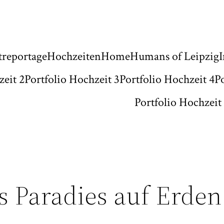
treportage
Hochzeiten
Home
Humans of Leipzig
zeit 2
Portfolio Hochzeit 3
Portfolio Hochzeit 4
P
Portfolio Hochzeit
s Paradies auf Erden