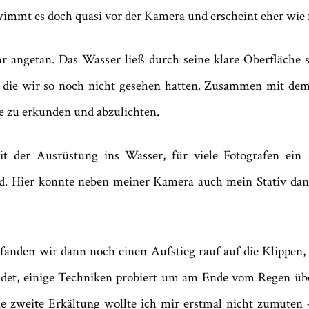
immt es doch quasi vor der Kamera und erscheint eher wie flü
r angetan. Das Wasser ließ durch seine klare Oberfläche
t, die wir so noch nicht gesehen hatten. Zusammen mit de
te zu erkunden und abzulichten.
it der Ausrüstung ins Wasser, für viele Fotografen ein
nd. Hier konnte neben meiner Kamera auch mein Stativ dann
anden wir dann noch einen Aufstieg rauf auf die Klippen, 
undet, einige Techniken probiert um am Ende vom Regen üb
ne zweite Erkältung wollte ich mir erstmal nicht zumute