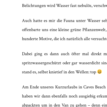
Belichtungen wird Wasser fast nebulös, verschw
Auch hatte es mir die Fauna unter Wasser seh
offenbarte uns eine kleine grüne Pflanzenwel
hunderte Motive, die ich natürlich alle versuch
Dabei ging es dann auch öfter mal direkt m
spritzwassergeschützt oder gar wasserdicht si
stand es, selbst knietief in den Wellen: top
Am Ende unseres Kurzurlaubs in Caves Beach f
haben wir dann ebenfalls noch ausgiebig erk
abpackten um in den Van zu gehen – denn ei