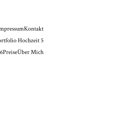
Impressum
Kontakt
ortfolio Hochzeit 5
 6
Preise
Über Mich