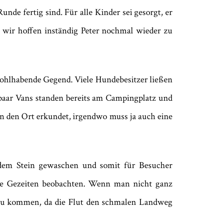
de fertig sind. Für alle Kinder sei gesorgt, er
d wir hoffen inständig Peter nochmal wieder zu
wohlhabende Gegend. Viele Hundebesitzer ließen
n paar Vans standen bereits am Campingplatz und
n den Ort erkundet, irgendwo muss ja auch eine
s dem Stein gewaschen und somit für Besucher
ie Gezeiten beobachten. Wenn man nicht ganz
e zu kommen, da die Flut den schmalen Landweg