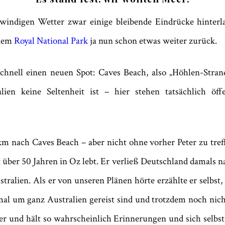
ndigen Wetter zwar einige bleibende Eindrücke hinterla
 dem
Royal National Park
ja nun schon etwas weiter zurück.
ell einen neuen Spot: Caves Beach, also „Höhlen-Strand“.
ien keine Seltenheit ist – hier stehen tatsächlich öffe
 nach Caves Beach – aber nicht ohne vorher Peter zu treffen
it über 50 Jahren in Oz lebt. Er verließ Deutschland damals 
stralien. Als er von unseren Plänen hörte erzählte er selbst
mal um ganz Australien gereist sind und trotzdem noch nich
eiter und hält so wahrscheinlich Erinnerungen und sich selb