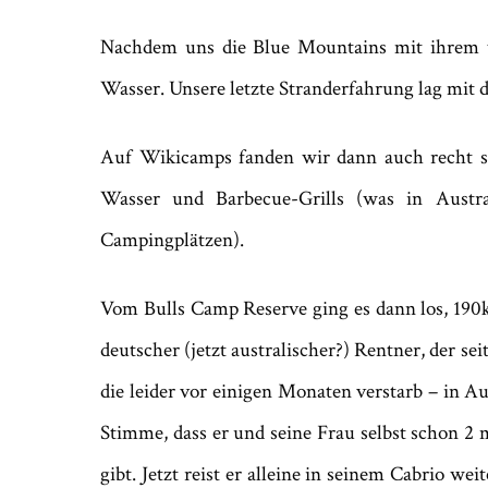
Nachdem uns die Blue Mountains mit ihrem wi
Wasser. Unsere letzte Stranderfahrung lag mit
Auf Wikicamps fanden wir dann auch recht schn
Wasser und Barbecue-Grills (was in Austral
Campingplätzen).
Vom Bulls Camp Reserve ging es dann los, 190km
deutscher (jetzt australischer?) Rentner, der se
die leider vor einigen Monaten verstarb – in Au
Stimme, dass er und seine Frau selbst schon 2 
gibt. Jetzt reist er alleine in seinem Cabrio w