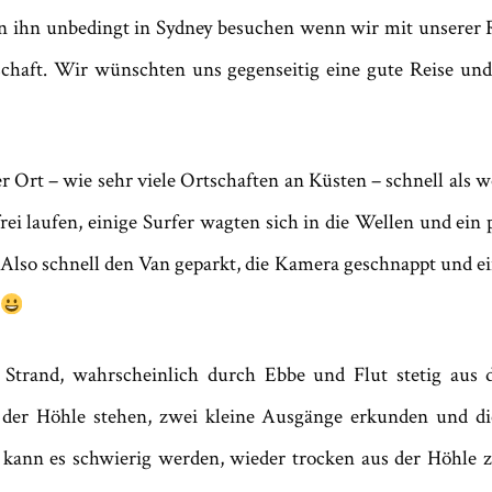
n ihn unbedingt in Sydney besuchen wenn wir mit unserer Run
schaft. Wir wünschten uns gegenseitig eine gute Reise un
 Ort – wie sehr viele Ortschaften an Küsten – schnell als 
ei laufen, einige Surfer wagten sich in die Wellen und ei
Also schnell den Van geparkt, die Kamera geschnappt und ei
am Strand, wahrscheinlich durch Ebbe und Flut stetig au
der Höhle stehen, zwei kleine Ausgänge erkunden und d
ar, kann es schwierig werden, wieder trocken aus der Höhl