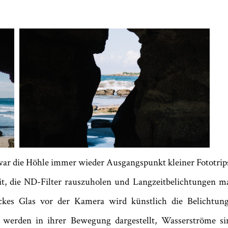
 war die Höhle immer wieder Ausgangspunkt kleiner Fototrips
it, die ND-Filter rauszuholen und Langzeitbelichtungen ma
ickes Glas vor der Kamera wird künstlich die Belichtung
erden in ihrer Bewegung dargestellt, Wasserströme sin