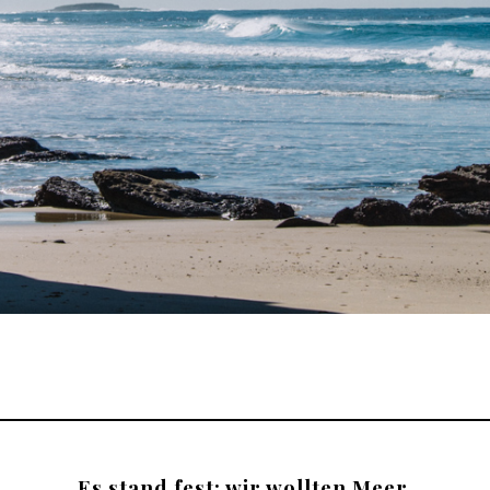
Es stand fest: wir wollten Meer.