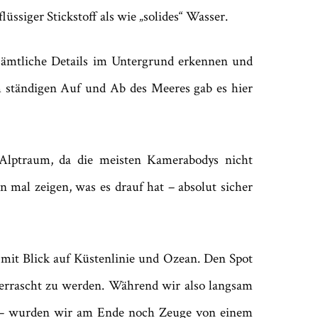
ssiger Stickstoff als wie „solides“ Wasser.
 sämtliche Details im Untergrund erkennen und
m ständigen Auf und Ab des Meeres gab es hier
 Alptraum, da die meisten Kamerabodys nicht
 mal zeigen, was es drauf hat – absolut sicher
mit Blick auf Küstenlinie und Ozean. Den Spot
errascht zu werden. Während wir also langsam
n – wurden wir am Ende noch Zeuge von einem